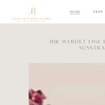
HOME
ÜBER 
Ihr werdet Eine
ausstr