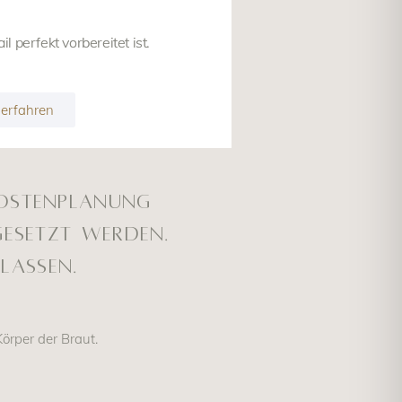
l perfekt vorbereitet ist.
 erfahren
Kostenplanung
ngesetzt werden.
lassen.