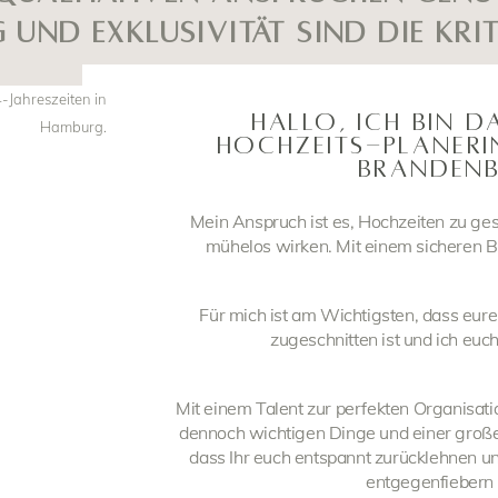
und Exklusivität sind die Krit
HALLO, ICH BIN D
HOCHZEITS­-PLANERI
BRANDEN
Mein Anspruch ist es, Hochzeiten zu gesta
mühelos wirken. Mit einem sicheren Bli
Für mich ist am Wichtigsten, dass eur
zugeschnitten ist und ich euch
Mit einem Talent zur perfekten Organisati
dennoch wichtigen Dinge und einer großen
dass Ihr euch entspannt zurücklehnen u
entgegenfiebern