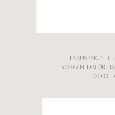
Transparente
sorgen dafür, d
Dort, 