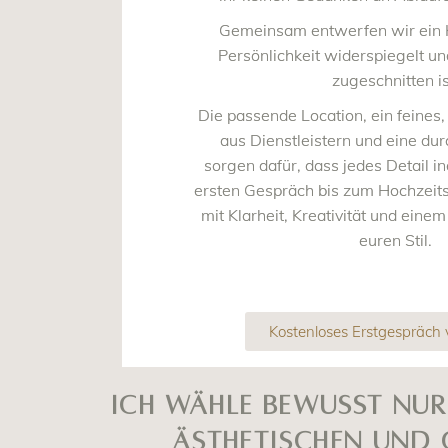
Gemeinsam entwerfen wir ein 
Persönlichkeit widerspiegelt un
zugeschnitten is
Die passende Location, ein feine
aus Dienstleistern und eine du
sorgen dafür, dass jedes Detail i
ersten Gespräch bis zum Hochzeits
mit Klarheit, Kreativität und eine
euren Stil.
Kostenloses Erstgespräch 
Ich wähle bewusst nur
ästhetischen und 