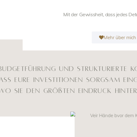
Mit der Gewissheit, dass jedes Detai
Mehr über mich
 Budgetführung und strukturierte 
ass Eure Investitionen Sorgsam ei
wo sie den größten Eindruck hinter