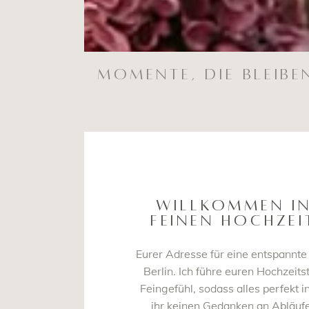
Momente, die bleibe
WILLKOMMEN I
FEINEN HOCHZEI
Eurer Adresse für eine entspannte
Berlin. Ich führe euren Hochzeits
Feingefühl, sodass alles perfekt i
ihr keinen Gedanken an Abläufe