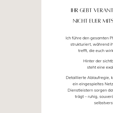
Ihr gebt Vera
Nicht Euer Mit
Ich führe den gesamten P
strukturiert, während i
trefft, die euch wir
Hinter der sicht
steht eine exa
Detaillierte Ablaufregie, 
ein eingespieltes Ne
Dienstleistern sorgen da
trägt – ruhig, souv
selbstvers