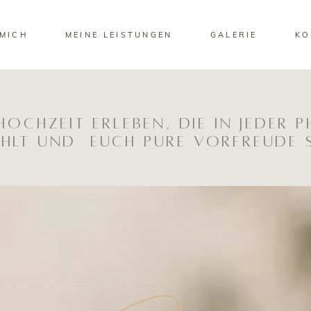
MICH
MEINE LEISTUNGEN
GALERIE
KO
 Hochzeit erleben,
die in jeder 
ahlt und
euch pure Vorfreude 