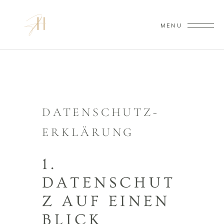
MENU
DATENSCHUTZ­
ERKLÄRUNG
1.
DATENSCHUT
Z AUF EINEN
BLICK