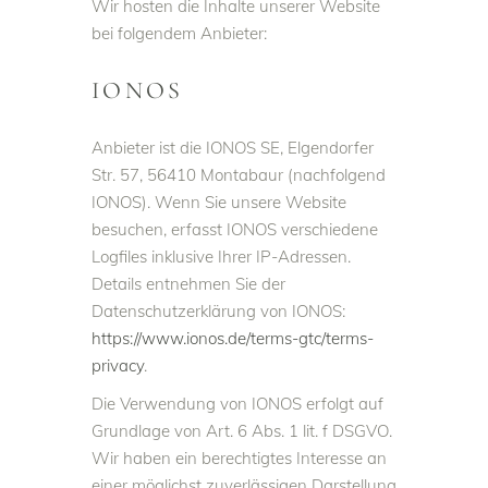
Wir hosten die Inhalte unserer Website
bei folgendem Anbieter:
IONOS
Anbieter ist die IONOS SE, Elgendorfer
Str. 57, 56410 Montabaur (nachfolgend
IONOS). Wenn Sie unsere Website
besuchen, erfasst IONOS verschiedene
Logfiles inklusive Ihrer IP-Adressen.
Details entnehmen Sie der
Datenschutzerklärung von IONOS:
https://www.ionos.de/terms-gtc/terms-
privacy
.
Die Verwendung von IONOS erfolgt auf
Grundlage von Art. 6 Abs. 1 lit. f DSGVO.
Wir haben ein berechtigtes Interesse an
einer möglichst zuverlässigen Darstellung